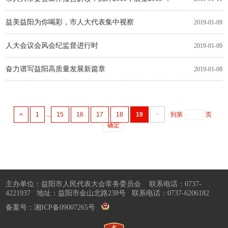
益美益阳为你喝彩，市人大代表集中视察
2019-01-09
人大会议会风会纪监督进行时
2019-01-09
奋力谱写益阳高质量发展新篇章
2019-01-08
<
1
...
15
16
17
18
19
>
到第
页
确定
主办单位：益阳市人民代表大会常务委员会 联系电话：0737-
4221937 地址：益阳市金山北路238号 联系电话：0737-6206182
备案号：湘ICP备09007265号