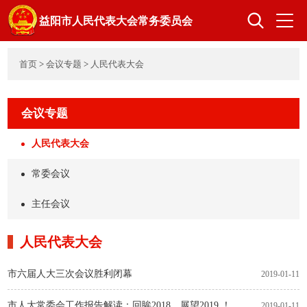
益阳市人民代表大会常务委员会
首页
>
会议专题
>
人民代表大会
首页
人大概况
会议专题
领导之窗
组成人员
人民代表大会
常委会议
立法工作
监督工作
主任会议
人民代表大会
代表工作
选举任免
市六届人大三次会议胜利闭幕
2019-01-11
机关建设
市人大常委会工作报告解读：回眸2018，展望2019 ！
2019-01-11